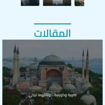
المقالات
صربية وكويتية… وثالثهما تركي