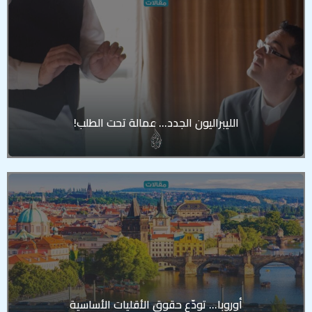
الليبراليون الجدد… عمالة تحت الطلب!
أوروبا… تودّع حقوق الأقليات الأساسية