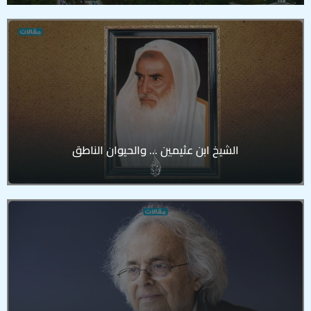
الشيخ ابن عثيمين … والحيوان الناطق