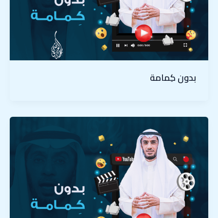
بدون كِمامة