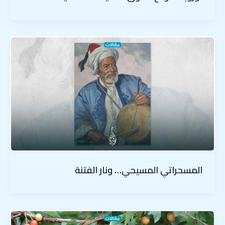
المسحراتي المسيحي… ونار الفتنة