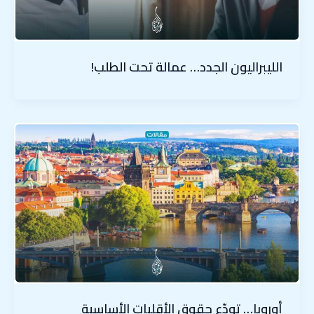
الليبراليون الجدد… عمالة تحت الطلب!
أوروبا… تودّع حقوق الأقليات الأساسية