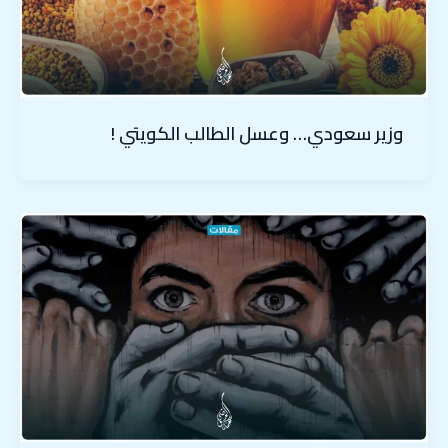
وزير سعودي… وعسل الطالب الكويتي !