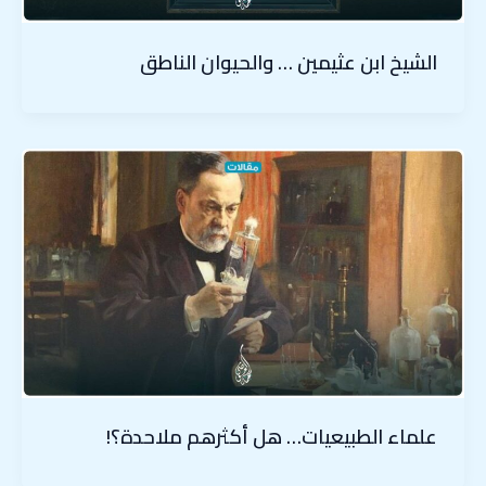
الشيخ ابن عثيمين … والحيوان الناطق
علماء الطبيعيات… هل أكثرهم ملاحدة؟!