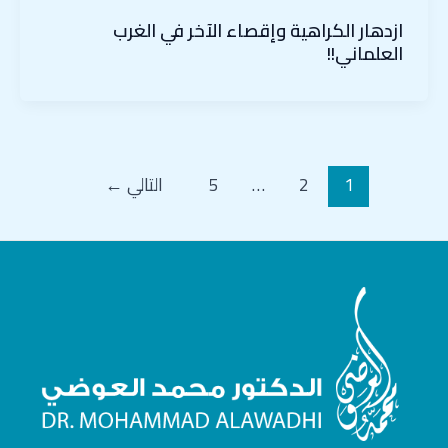
ازدهار الكراهية وإقصاء الآخر في الغرب
العلماني!!
1
2
…
5
التالي
←