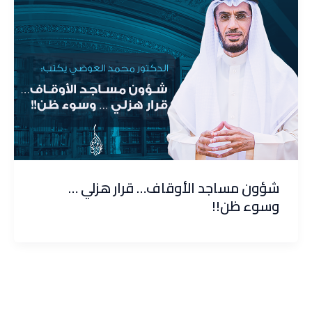
شؤون مساجد الأوقاف… قرار هزلي …
وسوء ظن!!