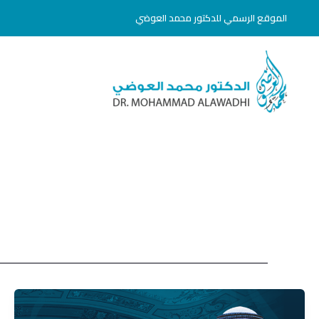
خطي
الموقع الرسمي للدكتور محمد العوضي
لى
لمحتوى