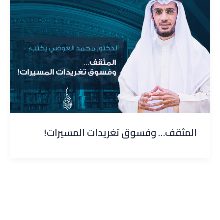
المثقف… وفسوق تغريدات المسيرات!