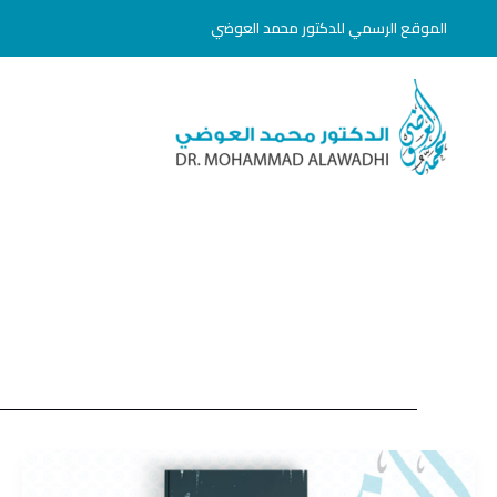
خطي
الموقع الرسمي للدكتور محمد العوضي
لى
لمحتوى