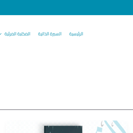
الرئيسية
السيرة الذاتية
المكتبة المرئية