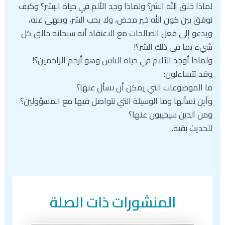
لماذا خلق الله الشر؟ ولماذا وجد الألم في حياة البشر؟ وكيف
نوفق بين كون الله خير محض، ولا يحب الشر، وينهى عنه،
ويدعو إلى فعل الصالحات مع الاعتقاد أنه سبحانه خالق كل
شيء بما في ذلك الشر؟!
ولماذا أوجد الآلام في حياة الناس وهو أرحم الراحمين؟!
وقد تتساءلون:
ما الموضوعات التي يمكن أن نسأل عنها؟
وأين نسألها وما الوسيلة التي نتواصل فيها مع المسؤولين؟
ومن الذين سيجيبون عنها؟
للحديث بقية.
المنشورات ذات الصلة