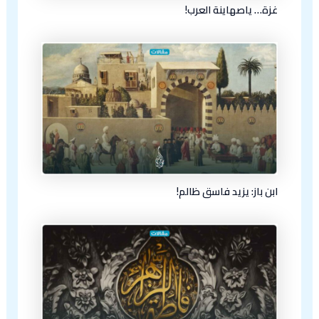
غزة… ياصهاينة العرب!
ابن باز: يزيد فاسق ظالم!