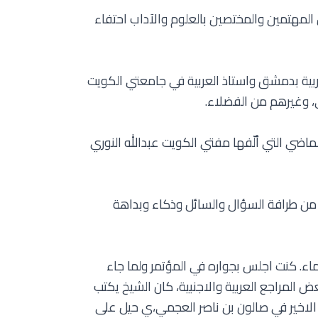
لمهتمين والمختصين بالعلوم والآداب احتفاء
عربية بدمشق واستاذ العربية في جامعتي الكويت
ي، وغيرهم من الفضلاء.
ماضي التي ألّفها مفتي الكويت عبدالله النوري
 من طرافة السؤال والسائل وذكاء وبداهة
ء. كنت اجلس بجواره في المؤتمر ولما جاء
 المراجع العربية والاجنبية، كان الشيخ يكتب
 الاخير في صالون بن ناصر العجمي،ي حيل على