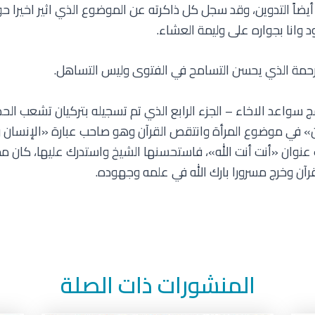
ضاً التدوين، وقد سجل كل ذاكرته عن الموضوع الذي اثير اخيرا ح
 وانا بجواره على وليمة العشاء.
لرحمة الذي يحسن التسامح في الفتوى وليس التساهل.
مج سواعد الاخاء – الجزء الرابع الذي تم تسجيله بتركيان تشعب الح
في موضوع المرأة وانتقص القرآن وهو صاحب عبارة «الإنسان وحد
ت عنوان «أنت أنت الله»، فاستحسنها الشيخ واستدرك عليها، كان م
رآن وخرج مسرورا بارك الله في علمه وجهوده.
المنشورات ذات الصلة