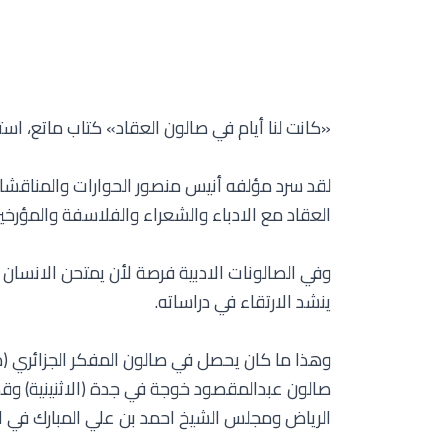
«كانت لنا أيام في صالون العقاد» كتاب ماتع، اس
لقد سرد مؤلفه أنيس منصور الحوارات والمناقش
العقاد مع الادباء والشعراء والفلاسفة والمؤرخ
وفي الصالونات الادبية فرصة لأن يمتحن الانسان
ينشد الارتقاء في دراساته.
وهذا ما كان يحصل في صالون المفكر الجزائري (م
صالون عبدالمقصود خوجة في جدة (الاثنينية) وقد ح
الرياض ومجلس الشيخ احمد بن علي المبارك في ال