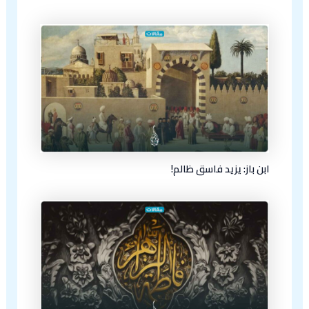
ابن باز: يزيد فاسق ظالم!