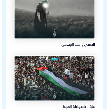
الحسين والحب الوهمي!
غزة… ياصهاينة العرب!