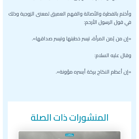
وأختم بالفطرة والأصالة والفهم العميق لمعنى الزوجية وذلك
في قول الرسول الأرحم:
«إن من يُمن المرأة، تيسر خطبتها وتيسر صداقها».
وقال عليه السلام:
«إن أعظم النكاح بركة أيسره مؤونة».
المنشورات ذات الصلة