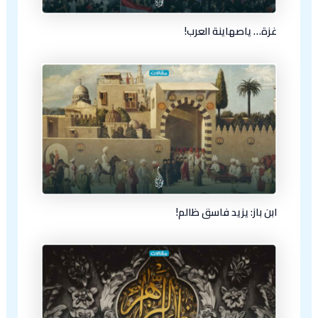
غزة… ياصهاينة العرب!
ابن باز: يزيد فاسق ظالم!