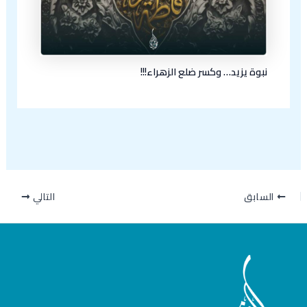
نبوة يزيد… وكسر ضلع الزهراء!!!
السابق
التالي