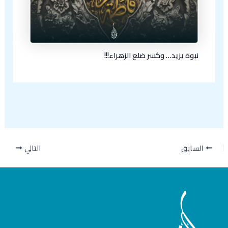
نبوة يزيد… وكسر ضلع الزهراء!!!
السابق
التالي