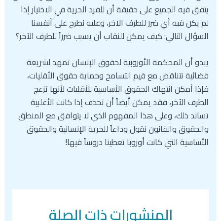
يتفق فيه الجميع على حقيقة أن للفرد الحرية في الاختيار إذا
لم يكن فيه أي ضرر للطرف الآخر، وعليه نطرح على أنفسنا
السؤال التالي: كيف يمكن للنقاب أن يسبب ضرراً للطرف الآخر؟
يبدو أن المحكمة الأوروبية لحقوق الإنسان تمهد لشريعة
قضائية تتناقض مع قيم التسامح وحماية حقوق الأقليات،
فإذا أمكن انتهاك الحقوق الأساسية للأقليات لأنها تزعج
الطرف الآخر، فقد يمكن أيضاً أن تحذف إذا كانت الأغلبية
تساند ذلك، وعلى هذا المفهوم الذي لا يتوافق مع المنطق
والحقوق والقانون نقول وداعاً للحرية الإنسانية والحقوق
الأساسية التي كانت أوروبا تعطينا دروساً فيها!
المنشورات ذات الصلة