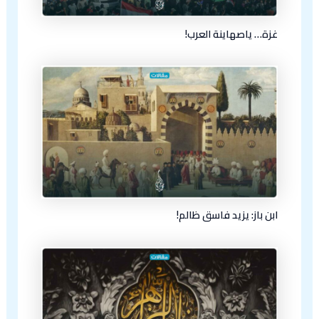
غزة… ياصهاينة العرب!
ابن باز: يزيد فاسق ظالم!