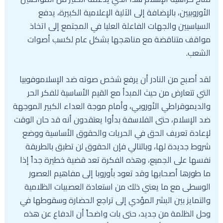
الأوروبيين، بالإضافة إلى الآلية الإعلامية الكبيرة، يدفع
السياسيين والجهات الفاعلة العليا في المجتمع إلى اتخاذ
مواقف متناقضة مع مناهجها بشكل عام لكسب أصوات
الشعب.
لقد أصبح من النادر أن يرفع شخص صوته ضد الإسلاموفوبيا
التي تتعارض من حيث المبدأ مع القيم الأساسية للفكر الحر
والديموقراطي الأوروبي، وأمام موجة العداء الكبير الموجهة
ضد الإسلام، حتى الفلاسفة بدأوا يعتقدون أنه قد حان الوقت
لإعادة تعريف الحق في الحريات والحقوق الأساسية ووضع
شروط جديدة لها، وبالتالي فإن الحقوق لن تطبق بالطريقة
نفسها على الجميع، وهذه الفكرة تعد قضية خطيرة جداً إذا
ما طورها أصحابها وقد تعود بأوروبا إلى مفاهيم العصور
الوسطى مع ما يعني ذلك من استعادة العصبيات الظلامية
والتمايز بين البشر المؤدي إلى تراجع الحضارة وسقوطها في
وحل الظلمة من جديد، حتى بات واضحاً أن الدفاع عن هذه