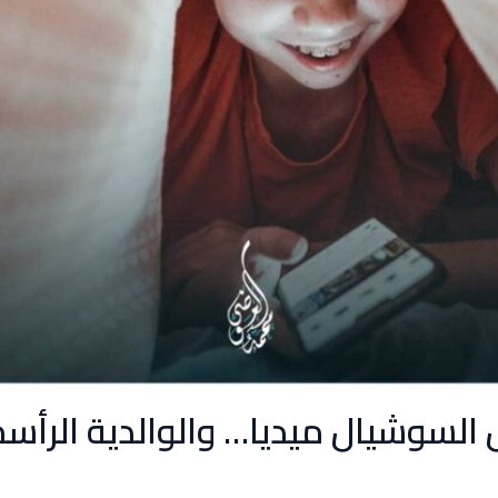
السوشيال ميديا… والوالدية الرأسم