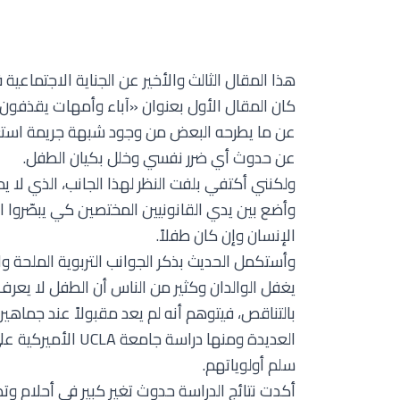
هذا المقال الثالث والأخير عن الجناية الاجتماعي
كان المقال الأول بعنوان «آباء وأمهات يقذفون 
عن ما يطرحه البعض من وجود شبهة جريمة استغلال
عن حدوث أي ضرر نفسي وخلل بكيان الطفل.
ولكنني أكتفي بلفت النظر لهذا الجانب، الذي لا
وأضع بين يدي القانونيين المختصين كي يبصّروا 
الإنسان وإن كان طفلاً.
وأستكمل الحديث بذكر الجوانب التربوية الملحة وال
يغفل الوالدان وكثير من الناس أن الطفل لا يعرف 
بالتناقص، فيتوهم أنه لم يعد مقبولاً عند جماهير
سلم أولوياتهم.
أكدت نتائج الدراسة حدوث تغير كبير في أحلام وتط