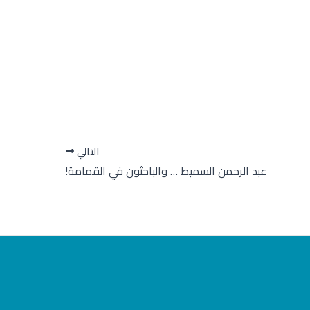
التالي
عبد الرحمن السميط … والباحثون في القمامة!