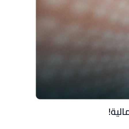
الية!