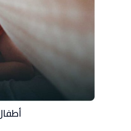
أطفال 