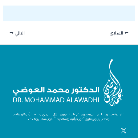
السابق
التالي
اشتهر بتقديم وإعداد برنامج بيني وبينكم على تلفزيون الراي الكويتي وقناة اقرأ، وهو برنامج
اجتماعي ديني يتناول أمور قرآنية وإسلامية بأسلوب سلس وهادف.