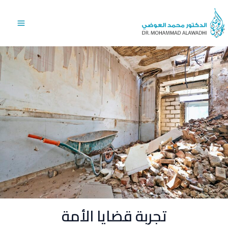
خطي
Main
لى
Menu
لمحتوى
تجربة قضايا الأمة