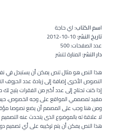
ا
سم الكتاب:
اي حاجة
تاريخ النشر:
10-10-2012
عدد الصفحات: 500
دار النشر:
المنارة للنشر
هذا النص هو مثال لنص يمكن أن يستبدل في نفس 
النصوص الأخرى إضافة إلى زيادة عدد الحروف التى
إذا كنت تحتاج إلى عدد أكبر من الفقرات يتيح لك 
مفيد لمصممي المواقع على وجه الخصوص، حيث يح
ومن هنا وجب على المصمم أن يضع نصوصا مؤقتة ع
لا علاقة له بالموضوع الذى يتحدث عنه التصميم 
هذا النص يمكن أن يتم تركيبه على أي تصميم دون 