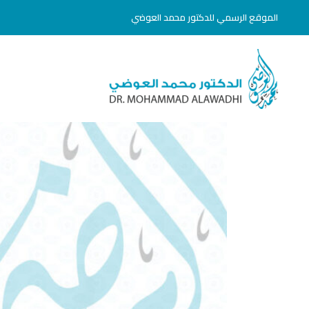
خطي
الموقع الرسمي للدكتور محمد العوضي
لى
لمحتوى