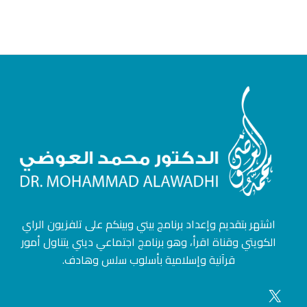
اشتهر بتقديم وإعداد برنامج بيني وبينكم على تلفزيون الراي
الكويتي وقناة اقرأ، وهو برنامج اجتماعي ديني يتناول أمور
قرآنية وإسلامية بأسلوب سلس وهادف.