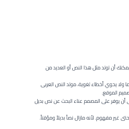
كنك أن تولد مثل هذا النص أو العديد من
ما ولا يحوي أخطاء لغوية، مولد النص العربى
ميم الموقع.
 أن يوفر على المصمم عناء البحث عن نص بديل
ير مفهوم. لأنه مازال نصاً بديلاً ومؤقتاً.