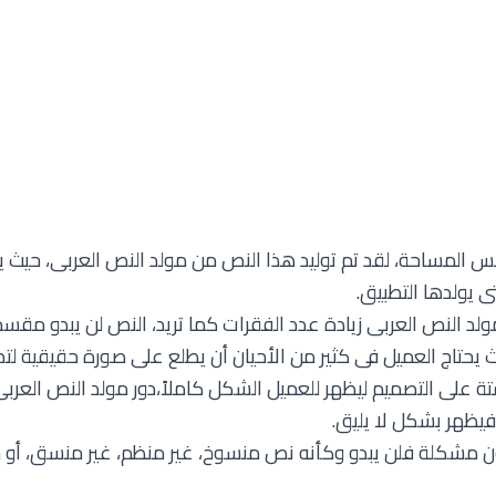
المساحة، لقد تم توليد هذا النص من مولد النص العربى، حيث يم
 يولدها التطبيق.
مولد النص العربى زيادة عدد الفقرات كما تريد، النص لن يبدو مقس
تاج العميل فى كثير من الأحيان أن يطلع على صورة حقيقية لتص
لى التصميم ليظهر للعميل الشكل كاملاً،دور مولد النص العربى
فيظهر بشكل لا يليق.
مشكلة فلن يبدو وكأنه نص منسوخ، غير منظم، غير منسق، أو حتى غ