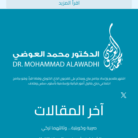
اقرأ المزيد
اشتهر بتقديم وإعداد برنامج بيني وبينكم على تلفزيون الراي الكويتي وقناة اقرأ، وهو برنامج
اجتماعي ديني يتناول أمور قرآنية وإسلامية بأسلوب سلس وهادف.
آخر
المقالات
صربية وكويتية… وثالثهما تركي