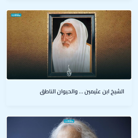
الشيخ ابن عثيمين … والحيوان الناطق