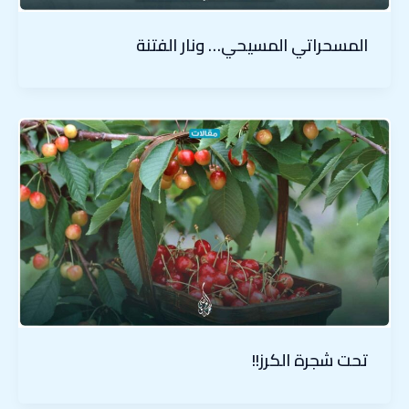
المسحراتي المسيحي… ونار الفتنة
تحت شجرة الكرز!!