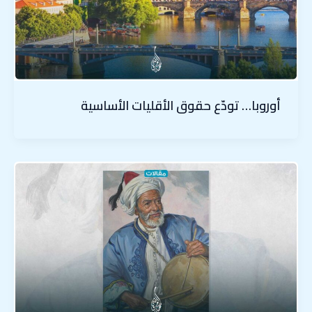
أوروبا… تودّع حقوق الأقليات الأساسية